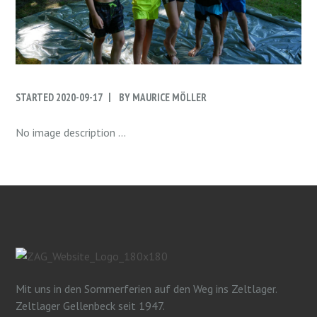
STARTED
2020-09-17
BY
MAURICE MÖLLER
No image description ...
Mit uns in den Sommerferien auf den Weg ins Zeltlager.
Zeltlager Gellenbeck seit 1947.