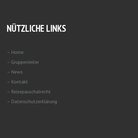
NÜTZLICHE LINKS
– Home
– Gruppenleiter
– News
– Kontakt
– Reisepauschalrecht
– Datenschutzerklärung