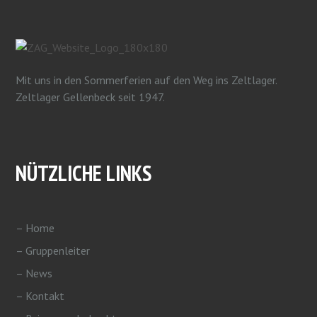
Mit uns in den Sommerferien auf den Weg ins Zeltlager.
Zeltlager Gellenbeck seit 1947.
NÜTZLICHE LINKS
– Home
– Gruppenleiter
– News
– Kontakt