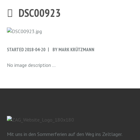
DSC00923
STARTED
2018-04-20
BY
MARK KRÜTZMANN
No image description ...
Mit uns in den Sommerferien auf den Weg ins Zeltlager.