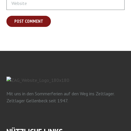
Mit uns in den Sommerferien auf den Weg ins Zeltlager.
Zeltlager Gellenbeck seit 1947.